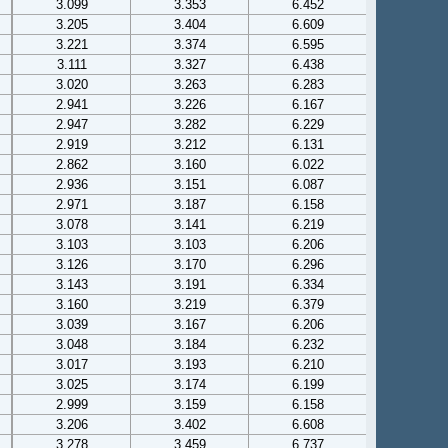
3.099
3.353
6.452
3.205
3.404
6.609
3.221
3.374
6.595
3.111
3.327
6.438
3.020
3.263
6.283
2.941
3.226
6.167
2.947
3.282
6.229
2.919
3.212
6.131
2.862
3.160
6.022
2.936
3.151
6.087
2.971
3.187
6.158
3.078
3.141
6.219
3.103
3.103
6.206
3.126
3.170
6.296
3.143
3.191
6.334
3.160
3.219
6.379
3.039
3.167
6.206
3.048
3.184
6.232
3.017
3.193
6.210
3.025
3.174
6.199
2.999
3.159
6.158
3.206
3.402
6.608
3.278
3.459
6.737