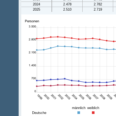
2024
2.478
2.782
2025
2.510
2.719
männlich
weiblich
Deutsche