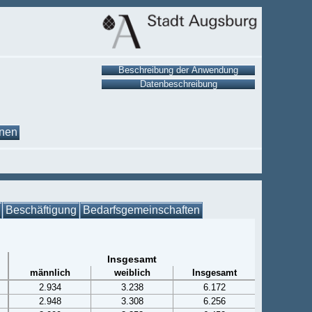
onen
Beschäftigung
Bedarfsgemeinschaften
Insgesamt
männlich
weiblich
Insgesamt
2.934
3.238
6.172
2.948
3.308
6.256