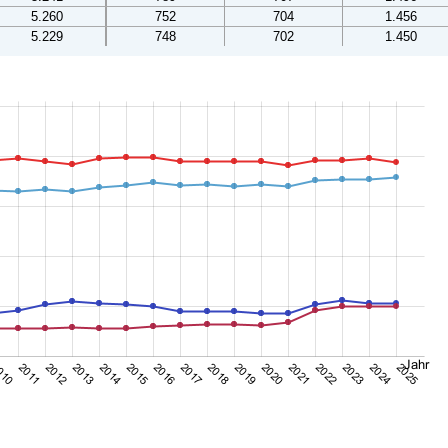
5.260
752
704
1.456
5.229
748
702
1.450