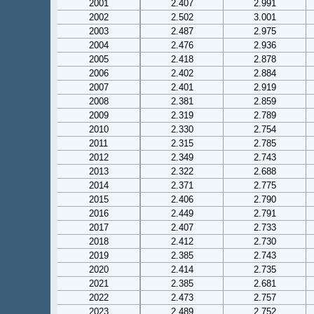
2001
2.407
2.991
2002
2.502
3.001
2003
2.487
2.975
2004
2.476
2.936
2005
2.418
2.878
2006
2.402
2.884
2007
2.401
2.919
2008
2.381
2.859
2009
2.319
2.789
2010
2.330
2.754
2011
2.315
2.785
2012
2.349
2.743
2013
2.322
2.688
2014
2.371
2.775
2015
2.406
2.790
2016
2.449
2.791
2017
2.407
2.733
2018
2.412
2.730
2019
2.385
2.743
2020
2.414
2.735
2021
2.385
2.681
2022
2.473
2.757
2023
2.489
2.752