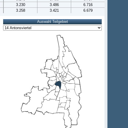
3.230
3.486
6.716
3.258
3.421
6.679