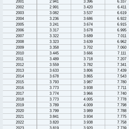
2001
2.941
3.396
6.337
2002
2.991
3.420
6.411
2003
3.082
3.537
6.619
2004
3.236
3.686
6.922
2005
3.241
3.674
6.915
2006
3.317
3.678
6.995
2007
3.322
3.689
7.011
2008
3.323
3.639
6.962
2009
3.358
3.702
7.060
2010
3.445
3.666
7.111
2011
3.489
3.718
7.207
2012
3.559
3.782
7.341
2013
3.633
3.806
7.439
2014
3.678
3.865
7.543
2015
3.793
3.987
7.780
2016
3.773
3.938
7.711
2017
3.774
3.966
7.740
2018
3.773
4.005
7.778
2019
3.789
4.009
7.798
2020
3.799
3.989
7.788
2021
3.841
3.934
7.775
2022
3.820
3.938
7.758
2023
3.819
3.920
7.739