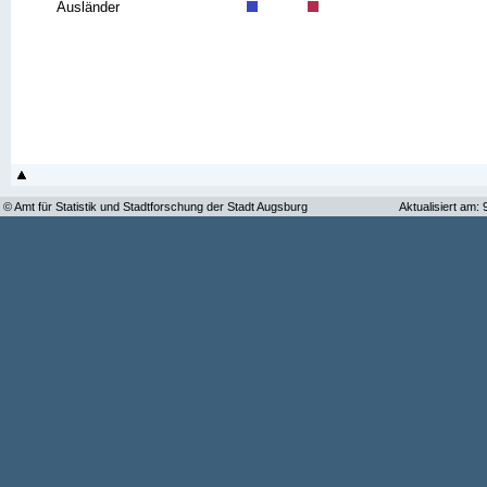
Ausländer
© Amt für Statistik und Stadtforschung der Stadt Augsburg
Aktualisiert am: 