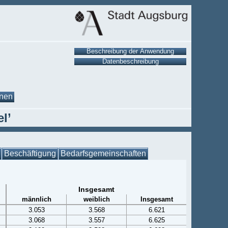
onen
l’
Beschäftigung
Bedarfsgemeinschaften
Insgesamt
männlich
weiblich
Insgesamt
3.053
3.568
6.621
3.068
3.557
6.625