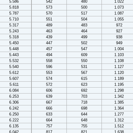
5.586
542
480
1.022
5.818
573
500
1.073
5.787
570
517
1.087
5.710
551
504
1.055
5.317
489
483
972
5.243
463
464
927
5.318
439
499
938
5.450
447
502
949
5.448
457
547
1.004
5.443
494
609
1.103
5.532
558
550
1.108
5.540
596
531
1.127
5.612
553
567
1.120
5.607
574
615
1.189
5.611
572
623
1.195
6.084
606
692
1.298
6.253
639
703
1.342
6.306
667
718
1.385
6.242
666
698
1.364
6.250
633
644
1.277
6.222
664
648
1.312
6.135
757
755
1.512
6.042
817
821
1.638