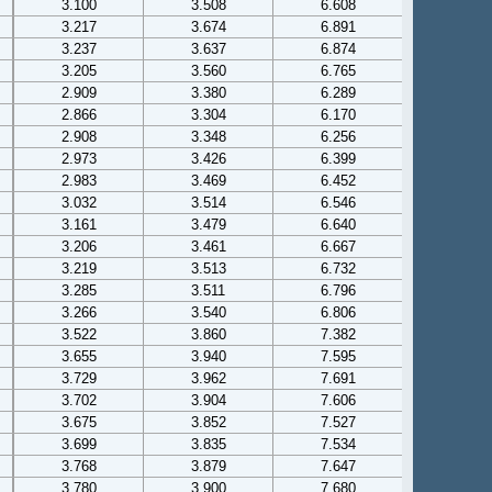
3.100
3.508
6.608
3.217
3.674
6.891
3.237
3.637
6.874
3.205
3.560
6.765
2.909
3.380
6.289
2.866
3.304
6.170
2.908
3.348
6.256
2.973
3.426
6.399
2.983
3.469
6.452
3.032
3.514
6.546
3.161
3.479
6.640
3.206
3.461
6.667
3.219
3.513
6.732
3.285
3.511
6.796
3.266
3.540
6.806
3.522
3.860
7.382
3.655
3.940
7.595
3.729
3.962
7.691
3.702
3.904
7.606
3.675
3.852
7.527
3.699
3.835
7.534
3.768
3.879
7.647
3.780
3.900
7.680