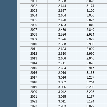
2001
2.558
3.028
2002
2.644
3.174
2003
2.667
3.120
2004
2.654
3.056
2005
2.420
2.897
2006
2.403
2.840
2007
2.469
2.849
2008
2.526
2.924
2009
2.526
2.922
2010
2.538
2.905
2011
2.603
2.929
2012
2.610
2.930
2013
2.666
2.946
2014
2.711
2.896
2015
2.694
2.917
2016
2.916
3.168
2017
3.016
3.237
2018
3.062
3.244
2019
3.036
3.206
2020
3.042
3.208
2021
3.035
3.187
2022
3.011
3.124
2023
2.963
3.079