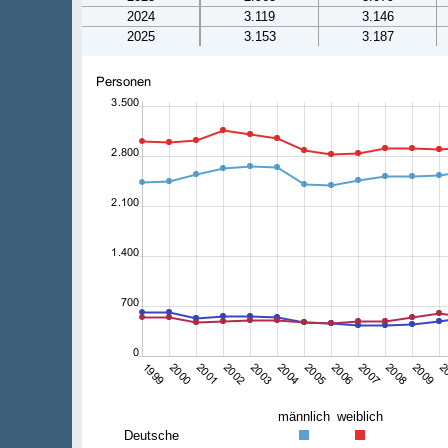
2024
3.119
3.146
2025
3.153
3.187
männlich
weiblich
Deutsche