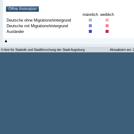
männlich
weiblich
Deutsche ohne Migrationshintergrund
Deutsche mit Migrationshintergrund
Ausländer
© Amt für Statistik und Stadtforschung der Stadt Augsburg
Aktualisiert am: 