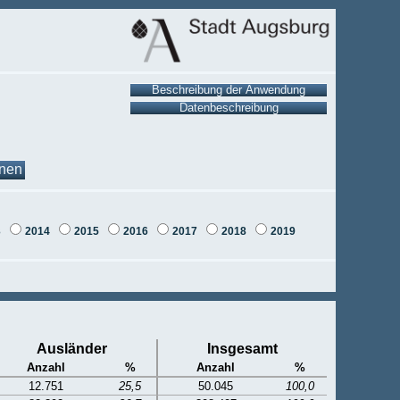
onen
3
2014
2015
2016
2017
2018
2019
Ausländer
Insgesamt
Anzahl
%
Anzahl
%
12.751
25,5
50.045
100,0