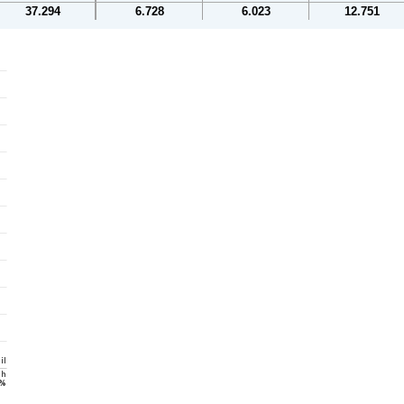
37.294
6.728
6.023
12.751