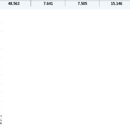
48.563
7.641
7.505
15.146