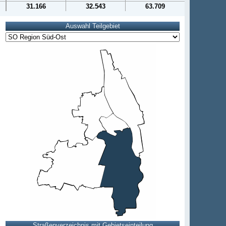
31.166
32.543
63.709