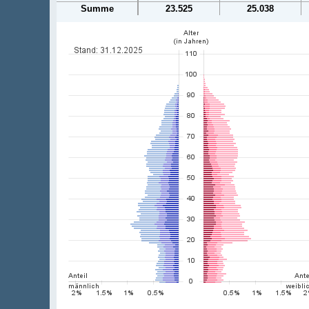
Summe
23.525
25.038