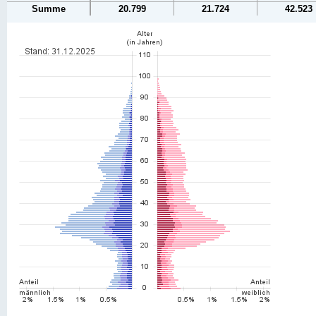
Summe
20.799
21.724
42.523