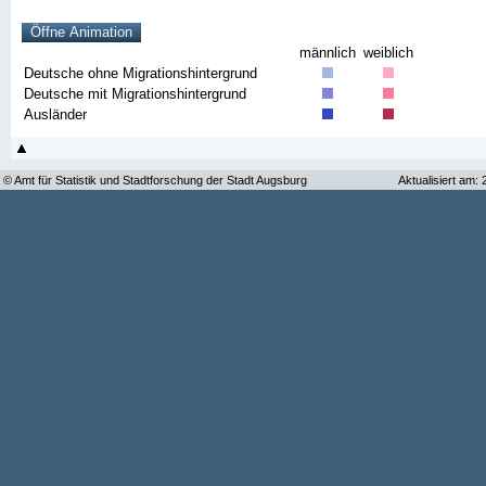
männlich
weiblich
Deutsche ohne Migrationshintergrund
Deutsche mit Migrationshintergrund
Ausländer
© Amt für Statistik und Stadtforschung der Stadt Augsburg
Aktualisiert am: 