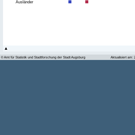
Ausländer
© Amt für Statistik und Stadtforschung der Stadt Augsburg
Aktualisiert am: 