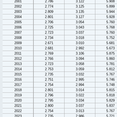
2001
2.786
3.122
5.908
2002
2.774
3.125
5.899
2003
2.809
3.135
5.944
2004
2.801
3.127
5.928
2005
2.706
3.054
5.760
2006
2.725
3.043
5.768
2007
2.723
3.037
5.760
2008
2.734
3.018
5.752
2009
2.671
3.010
5.681
2010
2.681
2.992
5.673
2011
2.769
3.106
5.875
2012
2.766
3.094
5.860
2013
2.723
3.058
5.781
2014
2.753
3.059
5.812
2015
2.735
3.032
5.767
2016
2.751
2.995
5.746
2017
2.754
2.994
5.748
2018
2.801
3.014
5.815
2019
2.796
3.022
5.818
2020
2.795
3.034
5.829
2021
2.800
3.037
5.837
2022
2.754
3.013
5.767
2023
2.735
2.986
5.721