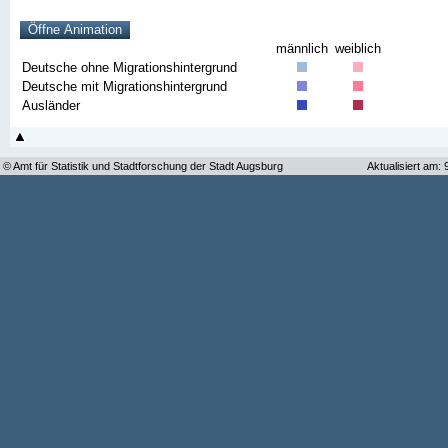
männlich
weiblich
Deutsche ohne Migrationshintergrund
Deutsche mit Migrationshintergrund
Ausländer
© Amt für Statistik und Stadtforschung der Stadt Augsburg
Aktualisiert am: 