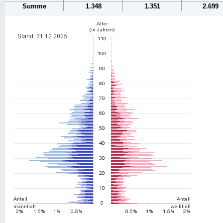
Summe
1.348
1.351
2.699