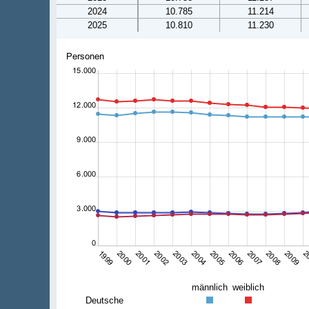
2024
10.785
11.214
2025
10.810
11.230
männlich
weiblich
Deutsche