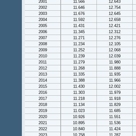
2001
11.566
12.643
2002
11.646
12.754
2003
11.676
12.645
2004
11.592
12.658
2005
11.431
12.421
2006
11.345
12.312
2007
11.271
12.276
2008
11.234
12.105
2009
11.252
12.068
2010
11.239
12.039
2011
11.279
11.980
2012
11.268
11.888
2013
11.335
11.935
2014
11.388
11.966
2015
11.430
12.002
2016
11.303
11.979
2017
11.218
11.918
2018
11.134
11.829
2019
11.023
11.685
2020
10.926
11.551
2021
10.895
11.536
2022
10.840
11.424
2023
10.758
11.287