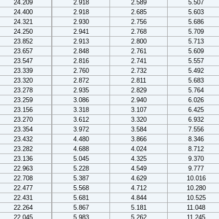
24.209
2.918
2.589
5.507
24.400
2.918
2.685
5.603
24.321
2.930
2.756
5.686
24.250
2.941
2.768
5.709
23.852
2.913
2.800
5.713
23.657
2.848
2.761
5.609
23.547
2.816
2.741
5.557
23.339
2.760
2.732
5.492
23.320
2.872
2.811
5.683
23.278
2.935
2.829
5.764
23.259
3.086
2.940
6.026
23.156
3.318
3.107
6.425
23.270
3.612
3.320
6.932
23.354
3.972
3.584
7.556
23.432
4.480
3.866
8.346
23.282
4.688
4.024
8.712
23.136
5.045
4.325
9.370
22.963
5.228
4.549
9.777
22.708
5.387
4.629
10.016
22.477
5.568
4.712
10.280
22.431
5.681
4.844
10.525
22.264
5.867
5.181
11.048
22.045
5.983
5.262
11.245