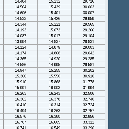
14.484
15.232
29.716
14.564
15.439
30.003
14.606
15.401
30.007
14.533
15.426
29.959
14.344
15.221
29.565
14.193
15.073
29.266
14.087
15.017
29.104
13.994
14.837
28.831
14.124
14.879
29.003
14.174
14.868
29.042
14.365
14.920
29.285
14.586
14.995
29.581
14.947
15.255
30.202
15.360
15.550
30.910
15.910
15.868
31.778
15.991
16.003
31.994
16.263
16.243
32.506
16.362
16.378
32.740
16.410
16.314
32.724
16.494
16.263
32.757
16.576
16.380
32.956
16.707
16.605
33.312
16.741
16.549
33.290