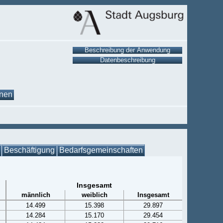
onen
Beschäftigung
Bedarfsgemeinschaften
Insgesamt
männlich
weiblich
Insgesamt
14.499
15.398
29.897
14.284
15.170
29.454