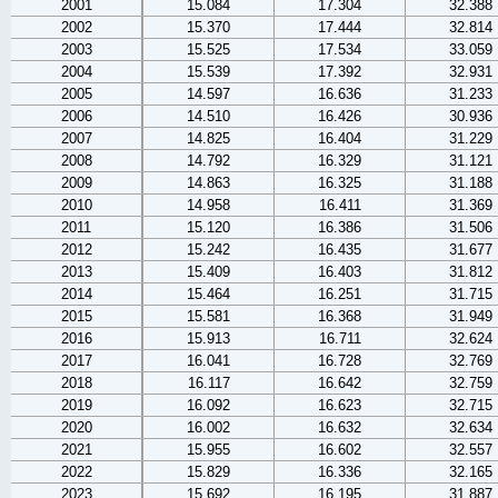
2001
15.084
17.304
32.388
2002
15.370
17.444
32.814
2003
15.525
17.534
33.059
2004
15.539
17.392
32.931
2005
14.597
16.636
31.233
2006
14.510
16.426
30.936
2007
14.825
16.404
31.229
2008
14.792
16.329
31.121
2009
14.863
16.325
31.188
2010
14.958
16.411
31.369
2011
15.120
16.386
31.506
2012
15.242
16.435
31.677
2013
15.409
16.403
31.812
2014
15.464
16.251
31.715
2015
15.581
16.368
31.949
2016
15.913
16.711
32.624
2017
16.041
16.728
32.769
2018
16.117
16.642
32.759
2019
16.092
16.623
32.715
2020
16.002
16.632
32.634
2021
15.955
16.602
32.557
2022
15.829
16.336
32.165
2023
15.692
16.195
31.887