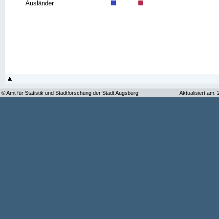
Ausländer
© Amt für Statistik und Stadtforschung der Stadt Augsburg
Aktualisiert am: 