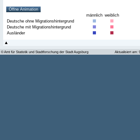
männlich
weiblich
Deutsche ohne Migrationshintergrund
Deutsche mit Migrationshintergrund
Ausländer
© Amt für Statistik und Stadtforschung der Stadt Augsburg
Aktualisiert am: 