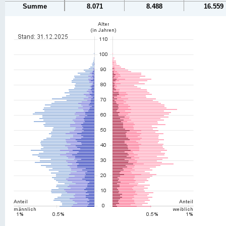
Summe
8.071
8.488
16.559