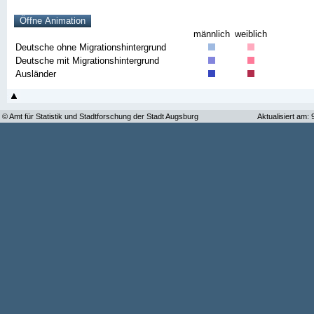
männlich
weiblich
Deutsche ohne Migrationshintergrund
Deutsche mit Migrationshintergrund
Ausländer
© Amt für Statistik und Stadtforschung der Stadt Augsburg
Aktualisiert am: 