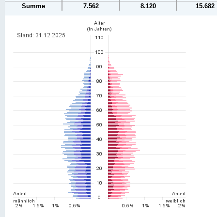
Summe
7.562
8.120
15.682