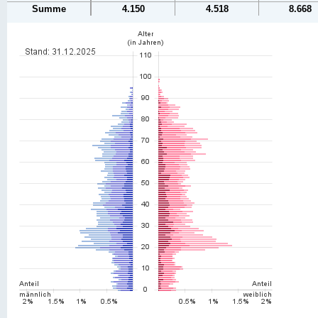
Summe
4.150
4.518
8.668