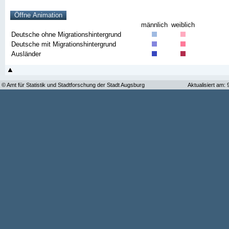
männlich
weiblich
Deutsche ohne Migrationshintergrund
Deutsche mit Migrationshintergrund
Ausländer
© Amt für Statistik und Stadtforschung der Stadt Augsburg
Aktualisiert am: 