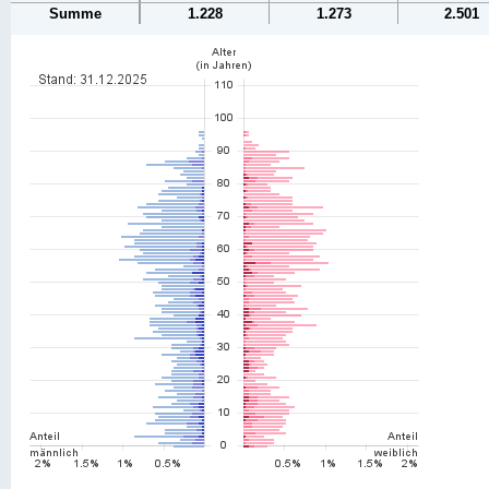
Summe
1.228
1.273
2.501