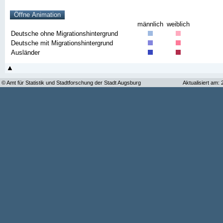
männlich
weiblich
Deutsche ohne Migrationshintergrund
Deutsche mit Migrationshintergrund
Ausländer
© Amt für Statistik und Stadtforschung der Stadt Augsburg
Aktualisiert am: 