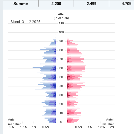
Summe
2.206
2.499
4.705