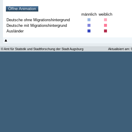
männlich
weiblich
Deutsche ohne Migrationshintergrund
Deutsche mit Migrationshintergrund
Ausländer
© Amt für Statistik und Stadtforschung der Stadt Augsburg
Aktualisiert am: 