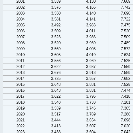
2001
3.539
4.130
7.669
2002
3.576
4.166
7.742
2003
3.550
4.140
7.690
2004
3.581
4.141
7.722
2005
3.492
3.983
7.475
2006
3.509
4.011
7.520
2007
3.523
3.986
7.509
2008
3.520
3.969
7.489
2009
3.569
4.003
7.572
2010
3.605
4.019
7.624
2011
3.556
3.969
7.525
2012
3.622
3.937
7.559
2013
3.676
3.913
7.589
2014
3.725
3.957
7.682
2015
3.648
3.881
7.529
2016
3.643
3.831
7.474
2017
3.622
3.796
7.418
2018
3.548
3.733
7.281
2019
3.559
3.746
7.305
2020
3.517
3.769
7.286
2021
3.444
3.654
7.098
2022
3.413
3.607
7.020
2023
3.438
3.604
7.042