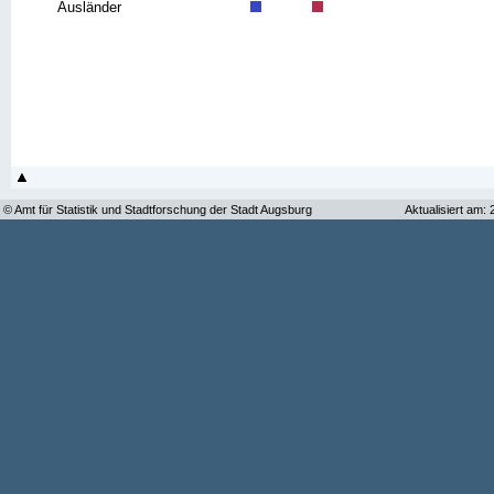
Ausländer
© Amt für Statistik und Stadtforschung der Stadt Augsburg
Aktualisiert am: 