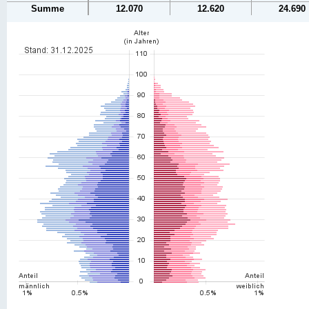
Summe
12.070
12.620
24.690