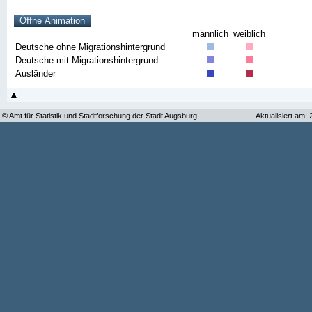
männlich
weiblich
Deutsche ohne Migrationshintergrund
Deutsche mit Migrationshintergrund
Ausländer
© Amt für Statistik und Stadtforschung der Stadt Augsburg
Aktualisiert am: 