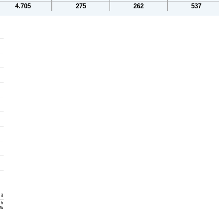
4.705
275
262
537