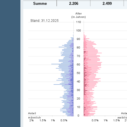
Summe
2.206
2.499