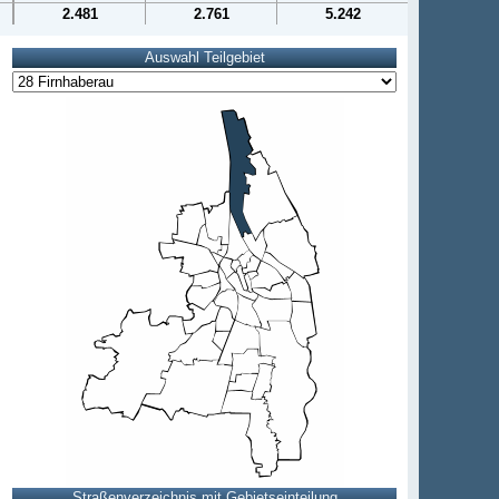
2.481
2.761
5.242