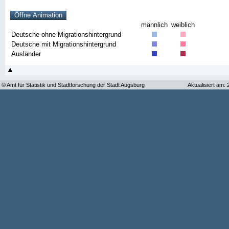
männlich
weiblich
Deutsche ohne Migrationshintergrund
Deutsche mit Migrationshintergrund
Ausländer
© Amt für Statistik und Stadtforschung der Stadt Augsburg
Aktualisiert am: 