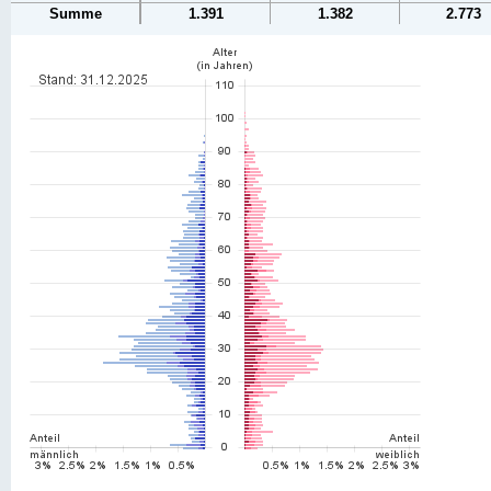
Summe
1.391
1.382
2.773