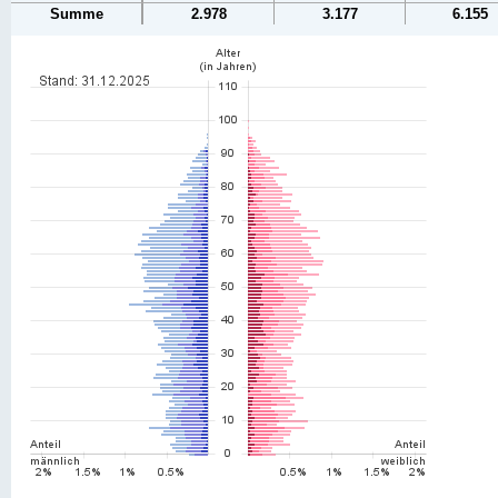
Summe
2.978
3.177
6.155