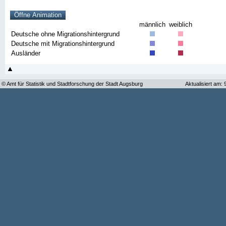
männlich
weiblich
Deutsche ohne Migrationshintergrund
Deutsche mit Migrationshintergrund
Ausländer
© Amt für Statistik und Stadtforschung der Stadt Augsburg
Aktualisiert am: 