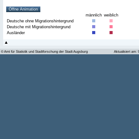
männlich
weiblich
Deutsche ohne Migrationshintergrund
Deutsche mit Migrationshintergrund
Ausländer
© Amt für Statistik und Stadtforschung der Stadt Augsburg
Aktualisiert am: 