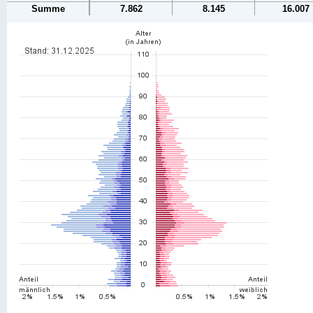
Summe
7.862
8.145
16.007