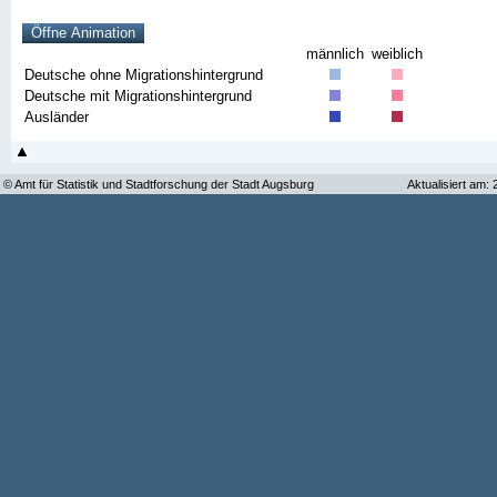
männlich
weiblich
Deutsche ohne Migrationshintergrund
Deutsche mit Migrationshintergrund
Ausländer
© Amt für Statistik und Stadtforschung der Stadt Augsburg
Aktualisiert am: 