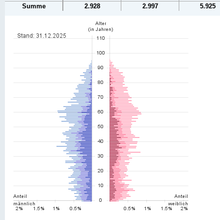
Summe
2.928
2.997
5.925