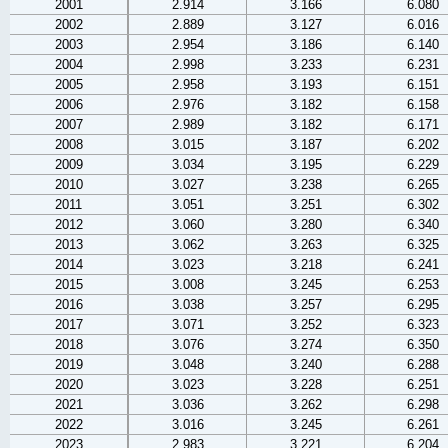
2001
2.914
3.166
6.080
2002
2.889
3.127
6.016
2003
2.954
3.186
6.140
2004
2.998
3.233
6.231
2005
2.958
3.193
6.151
2006
2.976
3.182
6.158
2007
2.989
3.182
6.171
2008
3.015
3.187
6.202
2009
3.034
3.195
6.229
2010
3.027
3.238
6.265
2011
3.051
3.251
6.302
2012
3.060
3.280
6.340
2013
3.062
3.263
6.325
2014
3.023
3.218
6.241
2015
3.008
3.245
6.253
2016
3.038
3.257
6.295
2017
3.071
3.252
6.323
2018
3.076
3.274
6.350
2019
3.048
3.240
6.288
2020
3.023
3.228
6.251
2021
3.036
3.262
6.298
2022
3.016
3.245
6.261
2023
2.983
3.221
6.204