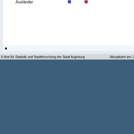
Ausländer
© Amt für Statistik und Stadtforschung der Stadt Augsburg
Aktualisiert am: 