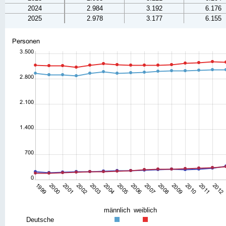
2024
2.984
3.192
6.176
2025
2.978
3.177
6.155
männlich
weiblich
Deutsche