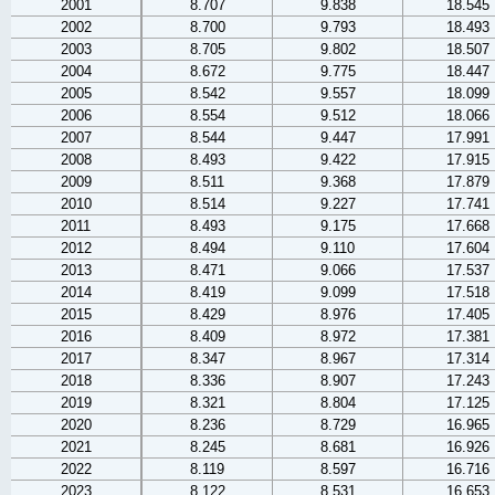
2001
8.707
9.838
18.545
2002
8.700
9.793
18.493
2003
8.705
9.802
18.507
2004
8.672
9.775
18.447
2005
8.542
9.557
18.099
2006
8.554
9.512
18.066
2007
8.544
9.447
17.991
2008
8.493
9.422
17.915
2009
8.511
9.368
17.879
2010
8.514
9.227
17.741
2011
8.493
9.175
17.668
2012
8.494
9.110
17.604
2013
8.471
9.066
17.537
2014
8.419
9.099
17.518
2015
8.429
8.976
17.405
2016
8.409
8.972
17.381
2017
8.347
8.967
17.314
2018
8.336
8.907
17.243
2019
8.321
8.804
17.125
2020
8.236
8.729
16.965
2021
8.245
8.681
16.926
2022
8.119
8.597
16.716
2023
8.122
8.531
16.653