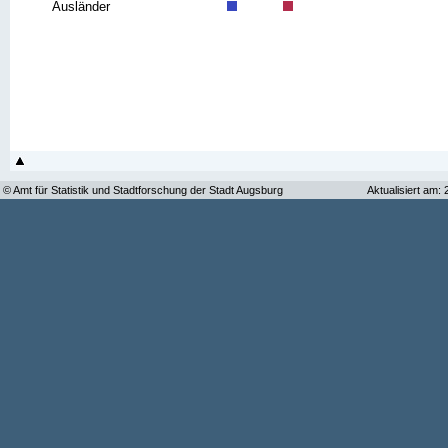
Ausländer
© Amt für Statistik und Stadtforschung der Stadt Augsburg
Aktualisiert am: 