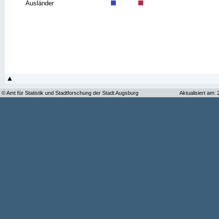
Ausländer
© Amt für Statistik und Stadtforschung der Stadt Augsburg
Aktualisiert am: 