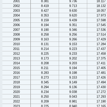
2001
8.381
9.736
18.117
2002
8.419
9.713
18.132
2003
8.427
9.630
18.057
2004
8.353
9.620
17.973
2005
8.159
9.439
17.598
2006
8.194
9.351
17.545
2007
8.190
9.346
17.536
2008
8.258
9.256
17.514
2009
8.163
9.266
17.429
2010
8.131
9.153
17.284
2011
8.214
9.223
17.437
2012
8.225
9.233
17.458
2013
8.173
9.202
17.375
2014
8.208
9.203
17.411
2015
8.211
9.194
17.405
2016
8.283
9.198
17.481
2017
8.273
9.153
17.426
2018
8.345
9.149
17.494
2019
8.294
9.136
17.430
2020
8.234
9.038
17.272
2021
8.250
9.043
17.293
2022
8.209
8.981
17.190
2023
8.225
8.940
17.165