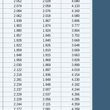
2.052
2.028
4.080
2.074
2.059
4.133
2.084
2.076
4.160
2.062
2.018
4.080
1.939
1.867
3.806
1.903
1.874
3.777
1.880
1.924
3.804
1.857
1.845
3.702
1.828
1.840
3.668
1.822
1.826
3.648
1.859
1.810
3.669
1.848
1.815
3.663
1.959
1.869
3.828
2.030
1.869
3.899
2.122
1.897
4.019
2.218
1.936
4.154
2.281
1.949
4.230
2.234
1.948
4.182
2.237
2.007
4.244
2.229
2.037
4.266
2.229
2.056
4.285
2.244
2.115
4.359
2.277
2.081
4.358