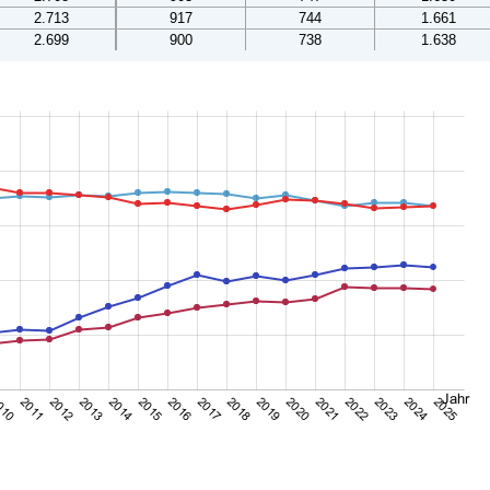
2.713
917
744
1.661
2.699
900
738
1.638