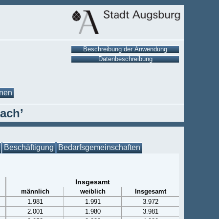
onen
tach’
Beschäftigung
Bedarfsgemeinschaften
Insgesamt
männlich
weiblich
Insgesamt
1.981
1.991
3.972
2.001
1.980
3.981