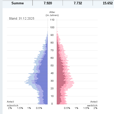
Summe
7.920
7.732
15.652