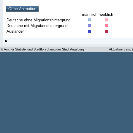
männlich
weiblich
Deutsche ohne Migrationshintergrund
Deutsche mit Migrationshintergrund
Ausländer
© Amt für Statistik und Stadtforschung der Stadt Augsburg
Aktualisiert am: 