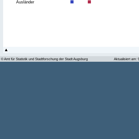
Ausländer
© Amt für Statistik und Stadtforschung der Stadt Augsburg
Aktualisiert am: 