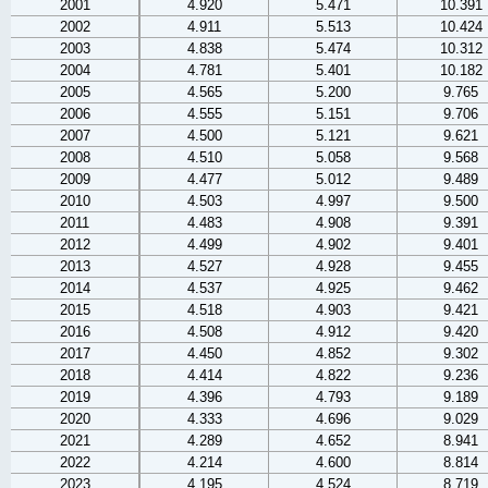
2001
4.920
5.471
10.391
2002
4.911
5.513
10.424
2003
4.838
5.474
10.312
2004
4.781
5.401
10.182
2005
4.565
5.200
9.765
2006
4.555
5.151
9.706
2007
4.500
5.121
9.621
2008
4.510
5.058
9.568
2009
4.477
5.012
9.489
2010
4.503
4.997
9.500
2011
4.483
4.908
9.391
2012
4.499
4.902
9.401
2013
4.527
4.928
9.455
2014
4.537
4.925
9.462
2015
4.518
4.903
9.421
2016
4.508
4.912
9.420
2017
4.450
4.852
9.302
2018
4.414
4.822
9.236
2019
4.396
4.793
9.189
2020
4.333
4.696
9.029
2021
4.289
4.652
8.941
2022
4.214
4.600
8.814
2023
4.195
4.524
8.719