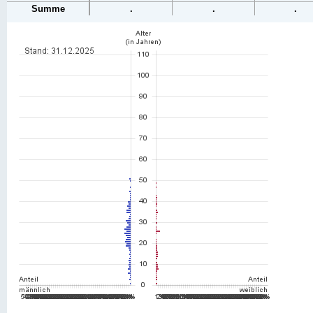
Summe
.
.
.