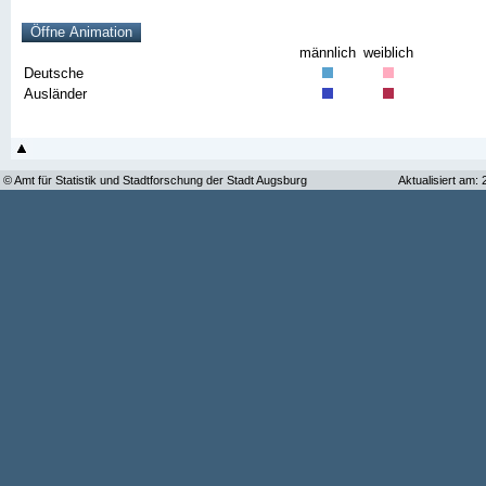
männlich
weiblich
Deutsche
Ausländer
© Amt für Statistik und Stadtforschung der Stadt Augsburg
Aktualisiert am: 