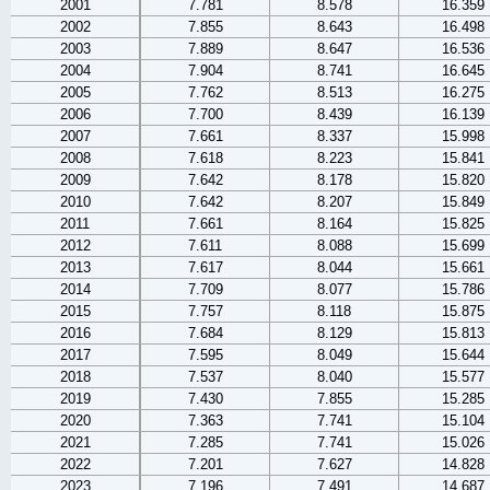
2001
7.781
8.578
16.359
2002
7.855
8.643
16.498
2003
7.889
8.647
16.536
2004
7.904
8.741
16.645
2005
7.762
8.513
16.275
2006
7.700
8.439
16.139
2007
7.661
8.337
15.998
2008
7.618
8.223
15.841
2009
7.642
8.178
15.820
2010
7.642
8.207
15.849
2011
7.661
8.164
15.825
2012
7.611
8.088
15.699
2013
7.617
8.044
15.661
2014
7.709
8.077
15.786
2015
7.757
8.118
15.875
2016
7.684
8.129
15.813
2017
7.595
8.049
15.644
2018
7.537
8.040
15.577
2019
7.430
7.855
15.285
2020
7.363
7.741
15.104
2021
7.285
7.741
15.026
2022
7.201
7.627
14.828
2023
7.196
7.491
14.687