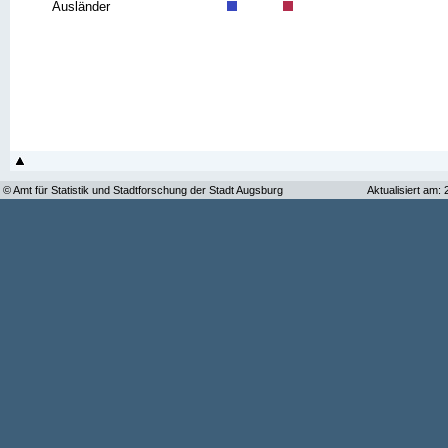
Ausländer
© Amt für Statistik und Stadtforschung der Stadt Augsburg
Aktualisiert am: 