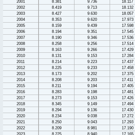
2001
8.381
9.736
18.117
2002
8.419
9.713
18.132
2003
8.427
9.630
18.057
2004
8.353
9.620
17.973
2005
8.159
9.439
17.598
2006
8.194
9.351
17.545
2007
8.190
9.346
17.536
2008
8.258
9.256
17.514
2009
8.163
9.266
17.429
2010
8.131
9.153
17.284
2011
8.214
9.223
17.437
2012
8.225
9.233
17.458
2013
8.173
9.202
17.375
2014
8.208
9.203
17.411
2015
8.211
9.194
17.405
2016
8.283
9.198
17.481
2017
8.273
9.153
17.426
2018
8.345
9.149
17.494
2019
8.294
9.136
17.430
2020
8.234
9.038
17.272
2021
8.250
9.043
17.293
2022
8.209
8.981
17.190
2023
8.225
8.940
17.165