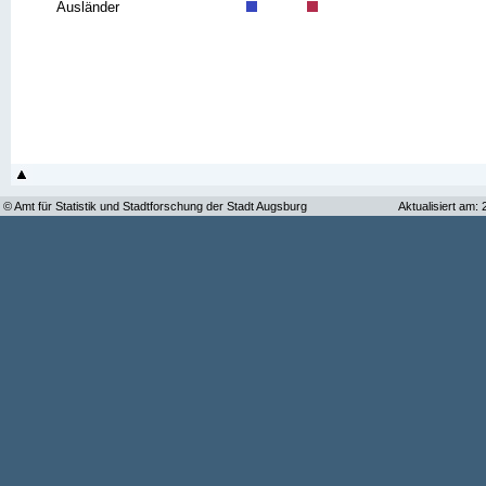
Ausländer
© Amt für Statistik und Stadtforschung der Stadt Augsburg
Aktualisiert am: 