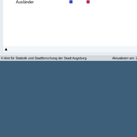
Ausländer
© Amt für Statistik und Stadtforschung der Stadt Augsburg
Aktualisiert am: 