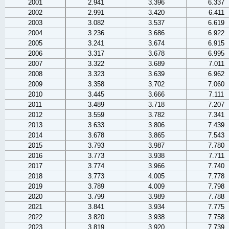
2001
2.941
3.396
6.337
2002
2.991
3.420
6.411
2003
3.082
3.537
6.619
2004
3.236
3.686
6.922
2005
3.241
3.674
6.915
2006
3.317
3.678
6.995
2007
3.322
3.689
7.011
2008
3.323
3.639
6.962
2009
3.358
3.702
7.060
2010
3.445
3.666
7.111
2011
3.489
3.718
7.207
2012
3.559
3.782
7.341
2013
3.633
3.806
7.439
2014
3.678
3.865
7.543
2015
3.793
3.987
7.780
2016
3.773
3.938
7.711
2017
3.774
3.966
7.740
2018
3.773
4.005
7.778
2019
3.789
4.009
7.798
2020
3.799
3.989
7.788
2021
3.841
3.934
7.775
2022
3.820
3.938
7.758
2023
3.819
3.920
7.739