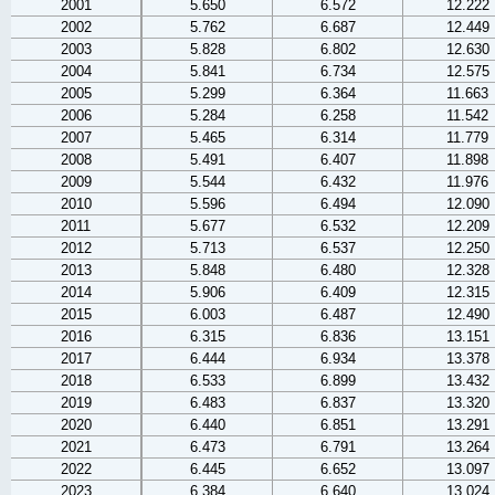
2001
5.650
6.572
12.222
2002
5.762
6.687
12.449
2003
5.828
6.802
12.630
2004
5.841
6.734
12.575
2005
5.299
6.364
11.663
2006
5.284
6.258
11.542
2007
5.465
6.314
11.779
2008
5.491
6.407
11.898
2009
5.544
6.432
11.976
2010
5.596
6.494
12.090
2011
5.677
6.532
12.209
2012
5.713
6.537
12.250
2013
5.848
6.480
12.328
2014
5.906
6.409
12.315
2015
6.003
6.487
12.490
2016
6.315
6.836
13.151
2017
6.444
6.934
13.378
2018
6.533
6.899
13.432
2019
6.483
6.837
13.320
2020
6.440
6.851
13.291
2021
6.473
6.791
13.264
2022
6.445
6.652
13.097
2023
6.384
6.640
13.024