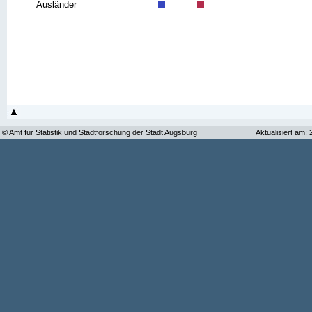
Ausländer
© Amt für Statistik und Stadtforschung der Stadt Augsburg
Aktualisiert am: 