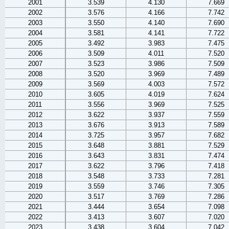
2001
3.539
4.130
7.669
2002
3.576
4.166
7.742
2003
3.550
4.140
7.690
2004
3.581
4.141
7.722
2005
3.492
3.983
7.475
2006
3.509
4.011
7.520
2007
3.523
3.986
7.509
2008
3.520
3.969
7.489
2009
3.569
4.003
7.572
2010
3.605
4.019
7.624
2011
3.556
3.969
7.525
2012
3.622
3.937
7.559
2013
3.676
3.913
7.589
2014
3.725
3.957
7.682
2015
3.648
3.881
7.529
2016
3.643
3.831
7.474
2017
3.622
3.796
7.418
2018
3.548
3.733
7.281
2019
3.559
3.746
7.305
2020
3.517
3.769
7.286
2021
3.444
3.654
7.098
2022
3.413
3.607
7.020
2023
3.438
3.604
7.042