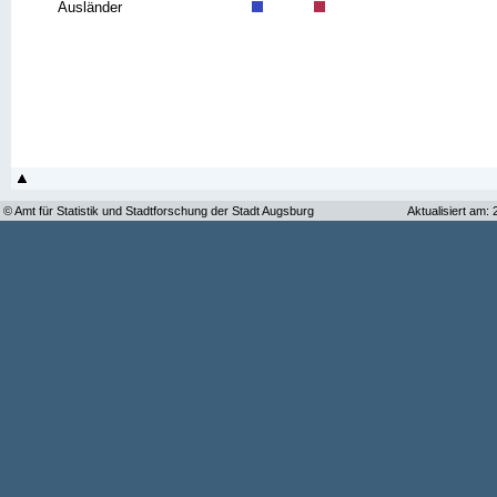
Ausländer
© Amt für Statistik und Stadtforschung der Stadt Augsburg
Aktualisiert am: 