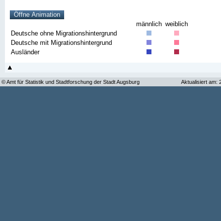
männlich
weiblich
Deutsche ohne Migrationshintergrund
Deutsche mit Migrationshintergrund
Ausländer
© Amt für Statistik und Stadtforschung der Stadt Augsburg
Aktualisiert am: 