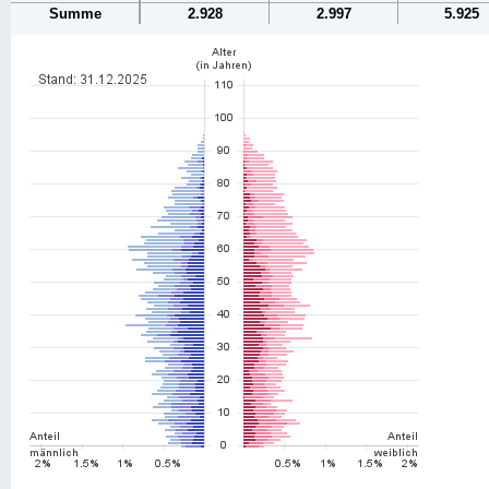
Summe
2.928
2.997
5.925