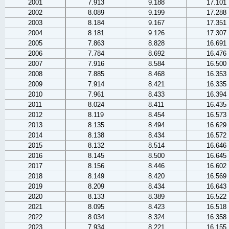
2001
7.913
9.188
17.101
2002
8.089
9.199
17.288
2003
8.184
9.167
17.351
2004
8.181
9.126
17.307
2005
7.863
8.828
16.691
2006
7.784
8.692
16.476
2007
7.916
8.584
16.500
2008
7.885
8.468
16.353
2009
7.914
8.421
16.335
2010
7.961
8.433
16.394
2011
8.024
8.411
16.435
2012
8.119
8.454
16.573
2013
8.135
8.494
16.629
2014
8.138
8.434
16.572
2015
8.132
8.514
16.646
2016
8.145
8.500
16.645
2017
8.156
8.446
16.602
2018
8.149
8.420
16.569
2019
8.209
8.434
16.643
2020
8.133
8.389
16.522
2021
8.095
8.423
16.518
2022
8.034
8.324
16.358
2023
7.934
8.221
16.155