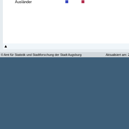
Ausländer
© Amt für Statistik und Stadtforschung der Stadt Augsburg
Aktualisiert am: 