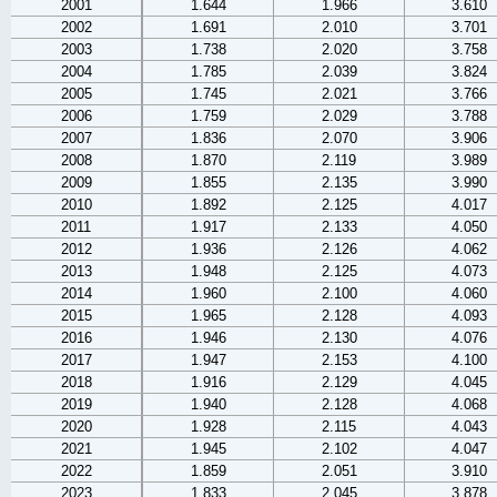
2001
1.644
1.966
3.610
2002
1.691
2.010
3.701
2003
1.738
2.020
3.758
2004
1.785
2.039
3.824
2005
1.745
2.021
3.766
2006
1.759
2.029
3.788
2007
1.836
2.070
3.906
2008
1.870
2.119
3.989
2009
1.855
2.135
3.990
2010
1.892
2.125
4.017
2011
1.917
2.133
4.050
2012
1.936
2.126
4.062
2013
1.948
2.125
4.073
2014
1.960
2.100
4.060
2015
1.965
2.128
4.093
2016
1.946
2.130
4.076
2017
1.947
2.153
4.100
2018
1.916
2.129
4.045
2019
1.940
2.128
4.068
2020
1.928
2.115
4.043
2021
1.945
2.102
4.047
2022
1.859
2.051
3.910
2023
1.833
2.045
3.878