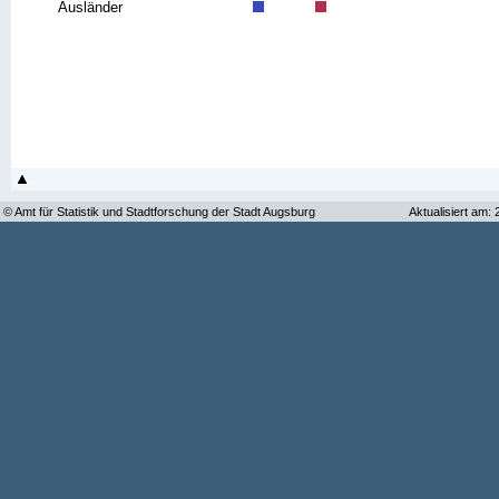
Ausländer
© Amt für Statistik und Stadtforschung der Stadt Augsburg
Aktualisiert am: 