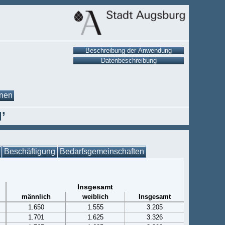
onen
’
Beschäftigung
Bedarfsgemeinschaften
Insgesamt
männlich
weiblich
Insgesamt
1.650
1.555
3.205
1.701
1.625
3.326