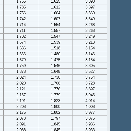
1.765
1.625
3.390
1.785
1.612
3.397
1.756
1.604
3.360
1.742
1.607
3.349
1.714
1.554
3.268
1.711
1.557
3.268
1.702
1.547
3.249
1.674
1.539
3.213
1.636
1.518
3.154
1.666
1.480
3.146
1.679
1.475
3.154
1.759
1.546
3.305
1.878
1.649
3.527
2.024
1.730
3.754
2.020
1.708
3.728
2.121
1.776
3.897
2.167
1.779
3.946
2.191
1.823
4.014
2.208
1.800
4.008
2.175
1.802
3.977
2.078
1.797
3.875
2.091
1.845
3.936
2.088
1.845
3.933