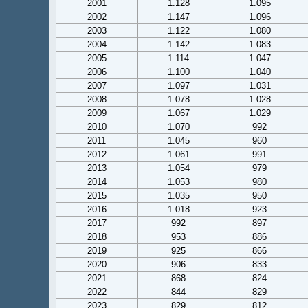
2001
1.128
1.095
2002
1.147
1.096
2003
1.122
1.080
2004
1.142
1.083
2005
1.114
1.047
2006
1.100
1.040
2007
1.097
1.031
2008
1.078
1.028
2009
1.067
1.029
2010
1.070
992
2011
1.045
960
2012
1.061
991
2013
1.054
979
2014
1.053
980
2015
1.035
950
2016
1.018
923
2017
992
897
2018
953
886
2019
925
866
2020
906
833
2021
868
824
2022
844
829
2023
829
812