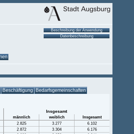
onen
Beschäftigung
Bedarfsgemeinschaften
Insgesamt
männlich
weiblich
Insgesamt
2.825
3.277
6.102
2.872
3.304
6.176