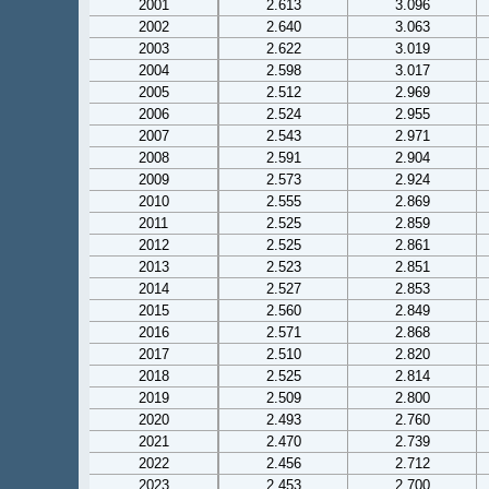
2001
2.613
3.096
2002
2.640
3.063
2003
2.622
3.019
2004
2.598
3.017
2005
2.512
2.969
2006
2.524
2.955
2007
2.543
2.971
2008
2.591
2.904
2009
2.573
2.924
2010
2.555
2.869
2011
2.525
2.859
2012
2.525
2.861
2013
2.523
2.851
2014
2.527
2.853
2015
2.560
2.849
2016
2.571
2.868
2017
2.510
2.820
2018
2.525
2.814
2019
2.509
2.800
2020
2.493
2.760
2021
2.470
2.739
2022
2.456
2.712
2023
2.453
2.700