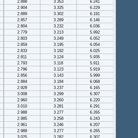
2.888
3.353
6.241
2.904
3.325
6.229
2.889
3.302
6.191
2.857
3.289
6.146
2.804
3.232
6.036
2.779
3.213
5.992
2.803
3.249
6.052
2.859
3.195
6.054
2.833
3.192
6.025
2.811
3.124
5.935
2.793
3.118
5.911
2.796
3.123
5.919
2.856
3.143
5.999
2.884
3.184
6.068
2.928
3.237
6.165
3.008
3.299
6.307
2.960
3.260
6.220
3.010
3.281
6.291
2.988
3.277
6.265
2.985
3.258
6.243
2.961
3.246
6.207
2.988
3.277
6.265
3.025
3.282
6.307