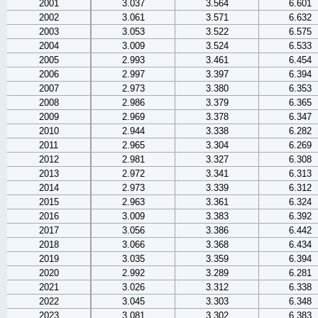
2001
3.037
3.564
6.601
2002
3.061
3.571
6.632
2003
3.053
3.522
6.575
2004
3.009
3.524
6.533
2005
2.993
3.461
6.454
2006
2.997
3.397
6.394
2007
2.973
3.380
6.353
2008
2.986
3.379
6.365
2009
2.969
3.378
6.347
2010
2.944
3.338
6.282
2011
2.965
3.304
6.269
2012
2.981
3.327
6.308
2013
2.972
3.341
6.313
2014
2.973
3.339
6.312
2015
2.963
3.361
6.324
2016
3.009
3.383
6.392
2017
3.056
3.386
6.442
2018
3.066
3.368
6.434
2019
3.035
3.359
6.394
2020
2.992
3.289
6.281
2021
3.026
3.312
6.338
2022
3.045
3.303
6.348
2023
3.081
3.302
6.383