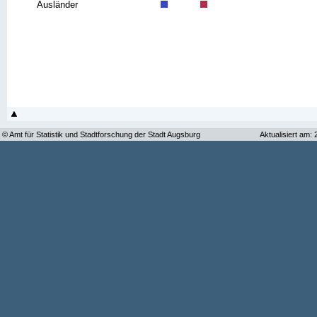
Ausländer
© Amt für Statistik und Stadtforschung der Stadt Augsburg
Aktualisiert am: 