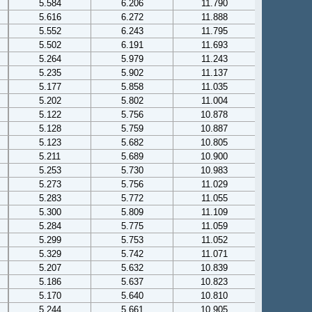
5.584
6.206
11.790
5.616
6.272
11.888
5.552
6.243
11.795
5.502
6.191
11.693
5.264
5.979
11.243
5.235
5.902
11.137
5.177
5.858
11.035
5.202
5.802
11.004
5.122
5.756
10.878
5.128
5.759
10.887
5.123
5.682
10.805
5.211
5.689
10.900
5.253
5.730
10.983
5.273
5.756
11.029
5.283
5.772
11.055
5.300
5.809
11.109
5.284
5.775
11.059
5.299
5.753
11.052
5.329
5.742
11.071
5.207
5.632
10.839
5.186
5.637
10.823
5.170
5.640
10.810
5.244
5.661
10.905