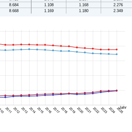
8.684
1.108
1.168
2.276
8.668
1.169
1.180
2.349