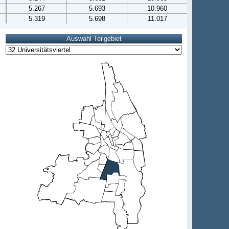
5.267
5.693
10.960
5.319
5.698
11.017