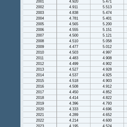
2001
4.920
5.471
2002
4.911
5.513
2003
4.838
5.474
2004
4.781
5.401
2005
4.565
5.200
2006
4.555
5.151
2007
4.500
5.121
2008
4.510
5.058
2009
4.477
5.012
2010
4.503
4.997
2011
4.483
4.908
2012
4.499
4.902
2013
4.527
4.928
2014
4.537
4.925
2015
4.518
4.903
2016
4.508
4.912
2017
4.450
4.852
2018
4.414
4.822
2019
4.396
4.793
2020
4.333
4.696
2021
4.289
4.652
2022
4.214
4.600
2023
4.195
4.524