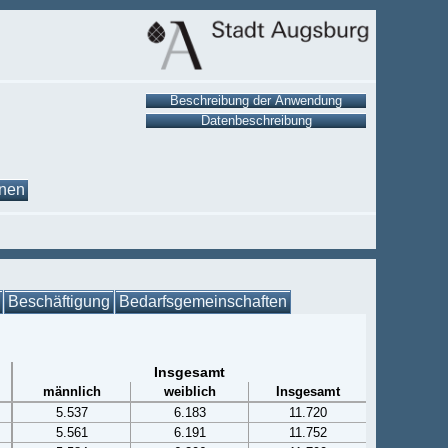
onen
Beschäftigung
Bedarfsgemeinschaften
Insgesamt
männlich
weiblich
Insgesamt
5.537
6.183
11.720
5.561
6.191
11.752