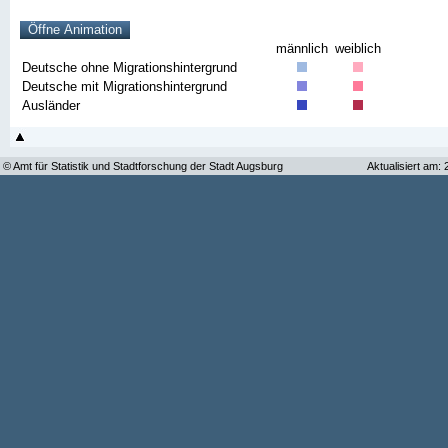
männlich
weiblich
Deutsche ohne Migrationshintergrund
Deutsche mit Migrationshintergrund
Ausländer
© Amt für Statistik und Stadtforschung der Stadt Augsburg
Aktualisiert am: 