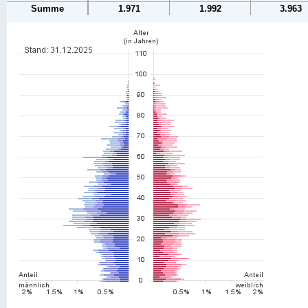
Summe
1.971
1.992
3.963