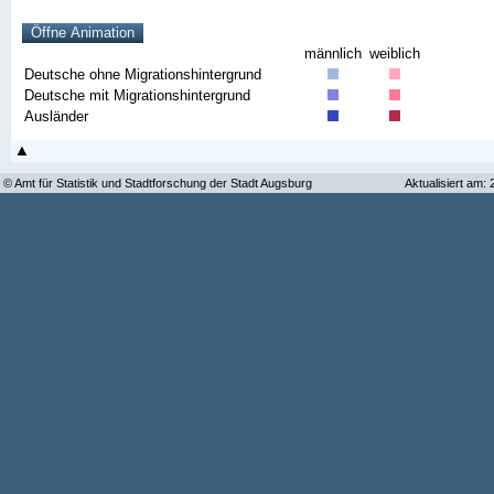
männlich
weiblich
Deutsche ohne Migrationshintergrund
Deutsche mit Migrationshintergrund
Ausländer
© Amt für Statistik und Stadtforschung der Stadt Augsburg
Aktualisiert am: 