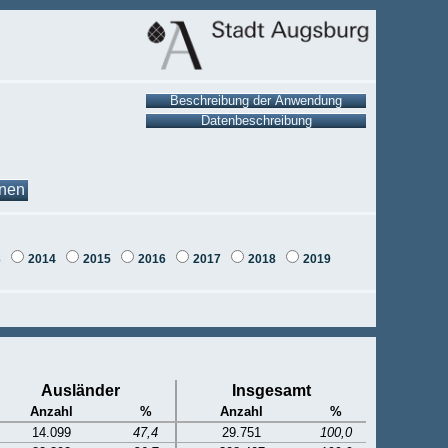
onen
3
2014
2015
2016
2017
2018
2019
Ausländer
Insgesamt
Anzahl
%
Anzahl
%
14.099
47,4
29.751
100,0