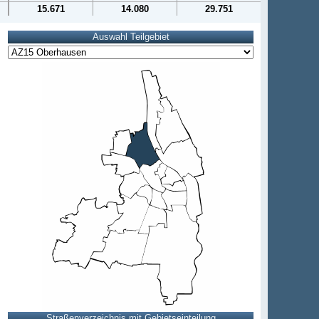
15.671
14.080
29.751