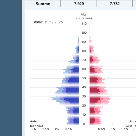
Summe
7.920
7.732