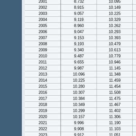
2001
8.732
10.095
2002
8.915
10.149
2003
9.057
10.225
2004
9.119
10.329
2005
8.960
10.262
2006
9.047
10.293
2007
9.153
10.393
2008
9.193
10.479
2009
9.340
10.613
2010
9.487
10.779
2011
9.655
10.946
2012
9.987
11.145
2013
10.096
11.348
2014
10.225
11.459
2015
10.280
11.454
2016
10.307
11.508
2017
10.384
11.475
2018
10.349
11.467
2019
10.299
11.402
2020
10.157
11.306
2021
9.996
11.190
2022
9.908
11.103
2023
9.912
11.051