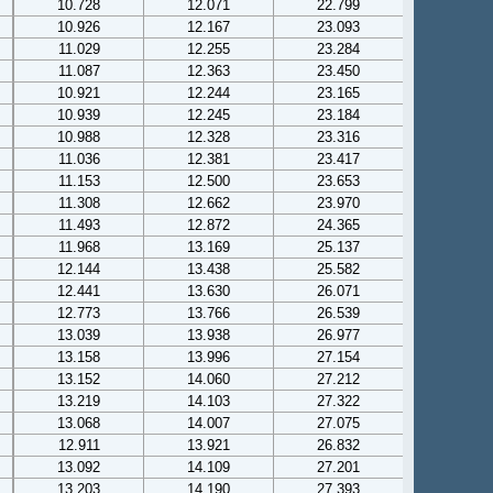
10.728
12.071
22.799
10.926
12.167
23.093
11.029
12.255
23.284
11.087
12.363
23.450
10.921
12.244
23.165
10.939
12.245
23.184
10.988
12.328
23.316
11.036
12.381
23.417
11.153
12.500
23.653
11.308
12.662
23.970
11.493
12.872
24.365
11.968
13.169
25.137
12.144
13.438
25.582
12.441
13.630
26.071
12.773
13.766
26.539
13.039
13.938
26.977
13.158
13.996
27.154
13.152
14.060
27.212
13.219
14.103
27.322
13.068
14.007
27.075
12.911
13.921
26.832
13.092
14.109
27.201
13.203
14.190
27.393