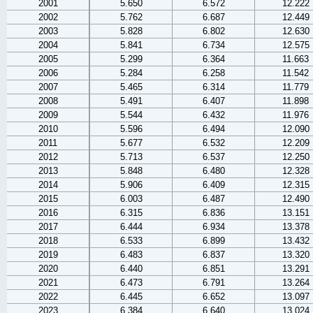
2001
5.650
6.572
12.222
2002
5.762
6.687
12.449
2003
5.828
6.802
12.630
2004
5.841
6.734
12.575
2005
5.299
6.364
11.663
2006
5.284
6.258
11.542
2007
5.465
6.314
11.779
2008
5.491
6.407
11.898
2009
5.544
6.432
11.976
2010
5.596
6.494
12.090
2011
5.677
6.532
12.209
2012
5.713
6.537
12.250
2013
5.848
6.480
12.328
2014
5.906
6.409
12.315
2015
6.003
6.487
12.490
2016
6.315
6.836
13.151
2017
6.444
6.934
13.378
2018
6.533
6.899
13.432
2019
6.483
6.837
13.320
2020
6.440
6.851
13.291
2021
6.473
6.791
13.264
2022
6.445
6.652
13.097
2023
6.384
6.640
13.024