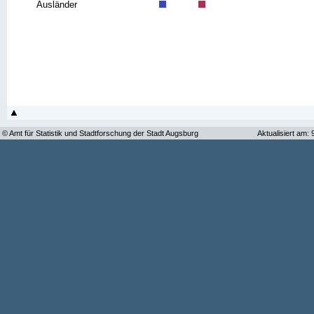
Ausländer
© Amt für Statistik und Stadtforschung der Stadt Augsburg
Aktualisiert am: 