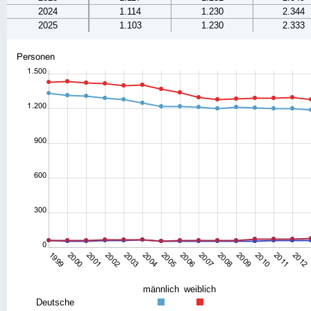
2024
1.114
1.230
2.344
2025
1.103
1.230
2.333
männlich
weiblich
Deutsche