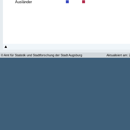
Ausländer
© Amt für Statistik und Stadtforschung der Stadt Augsburg
Aktualisiert am: 