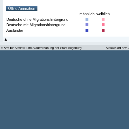
männlich
weiblich
Deutsche ohne Migrationshintergrund
Deutsche mit Migrationshintergrund
Ausländer
© Amt für Statistik und Stadtforschung der Stadt Augsburg
Aktualisiert am: 