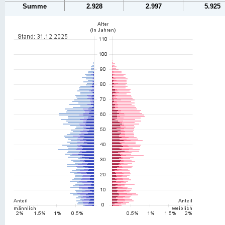
Summe
2.928
2.997
5.925