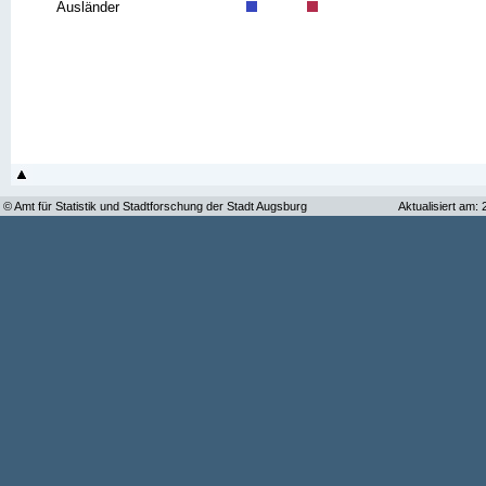
Ausländer
© Amt für Statistik und Stadtforschung der Stadt Augsburg
Aktualisiert am: 