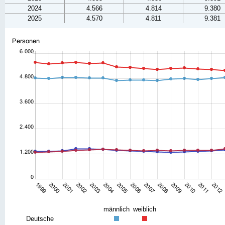
2024
4.566
4.814
9.380
2025
4.570
4.811
9.381
männlich
weiblich
Deutsche