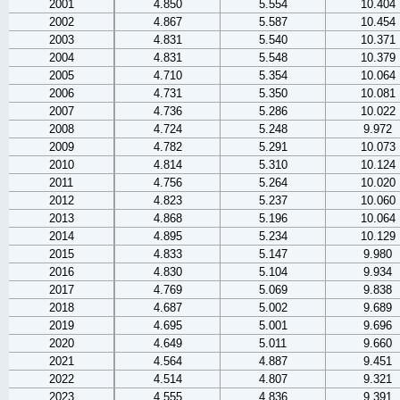
2001
4.850
5.554
10.404
2002
4.867
5.587
10.454
2003
4.831
5.540
10.371
2004
4.831
5.548
10.379
2005
4.710
5.354
10.064
2006
4.731
5.350
10.081
2007
4.736
5.286
10.022
2008
4.724
5.248
9.972
2009
4.782
5.291
10.073
2010
4.814
5.310
10.124
2011
4.756
5.264
10.020
2012
4.823
5.237
10.060
2013
4.868
5.196
10.064
2014
4.895
5.234
10.129
2015
4.833
5.147
9.980
2016
4.830
5.104
9.934
2017
4.769
5.069
9.838
2018
4.687
5.002
9.689
2019
4.695
5.001
9.696
2020
4.649
5.011
9.660
2021
4.564
4.887
9.451
2022
4.514
4.807
9.321
2023
4.555
4.836
9.391